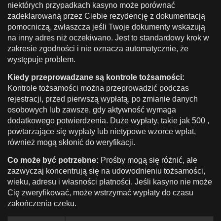
niektórych przypadkach kasyno może porównać
zadeklarowaną przez Ciebie rezydencję z dokumentacją
pomocniczą, zwłaszcza jeśli Twoje dokumenty wskazują
na inny adres niż oczekiwano. Jest to standardowy krok w
zakresie zgodności i nie oznacza automatycznie, że
występuje problem.
Kiedy przeprowadzane są kontrole tożsamości:
Kontrole tożsamości można przeprowadzić podczas
rejestracji, przed pierwszą wypłatą, po zmianie danych
osobowych lub zawsze, gdy aktywność wymaga
dodatkowego potwierdzenia. Duże wypłaty, takie jak 500 ,
powtarzające się wypłaty lub nietypowe wzorce wpłat,
również mogą skłonić do weryfikacji.
Co może być potrzebne:
Prośby mogą się różnić, ale
zazwyczaj koncentrują się na udowodnieniu tożsamości,
wieku, adresu i własności płatności. Jeśli kasyno nie może
Cię zweryfikować, może wstrzymać wypłaty do czasu
zakończenia czeku.