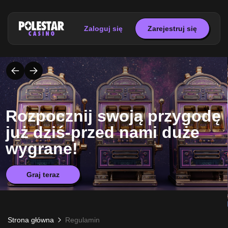
Zaloguj się
Zarejestruj się
Rozpocznij swoją przygodę
już dziś-przed nami duże
wygrane!
Graj teraz
Strona główna
Regulamin