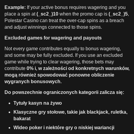
Example:
If your active bonus requires wagering and you
place a spin at
(_sc2_)10
when the promo cap is
(_sc2_)5
,
Polestar Casino can treat the over-cap spins as a breach
and adjust winnings connected to those spins.
Excluded games for wagering and payouts
Not every game contributes equally to bonus wagering,
and some may be fully excluded. If you use an excluded
game while trying to clear wagering, those bets may
contribute
0% i, w zależności od konkretnych warunków,
mogą również spowodować ponowne obliczenie
wygranych bonusowych.
Do powszechnie ograniczonych kategorii zalicza się:
Tytuły kasyn na żywo
Klasyczne gry stołowe, takie jak blackjack, ruletka,
bakarat
Wideo poker i niektóre gry o niskiej wariancji