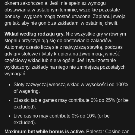
oknem zakończenia. Jeśli nie spełnisz wymogu
obstawiania w ustalonym terminie, wszelkie pozostałe
bonusy i wygrane mogą zostać utracone. Zaplanuj swoją
grę tak, aby nie gonić za zakładami w ostatniej chwili.
Wkład według rodzaju gry.
Nie wszystkie gry w równym
stopniu przyczyniają się do obstawiania zakładów.
Automaty często liczą się z najwyższą stawką, podczas
gdy gry stołowe i tytuły krupiera na żywo mogą wnieść
częściowy wkład lub nie w ogóle. Jeśli tytuł zostanie
wykluczony, zakłady na niego nie zmniejszą pozostałych
wymagań.
Sloty zazwyczaj wnoszą wkład w wysokości od 100%
of wagering.
Classic table games may contribute 0% do 25% (or be
excluded).
Live casino may contribute 0% do 10% (or be
excluded).
Maximum bet while bonus is active.
Polestar Casino can