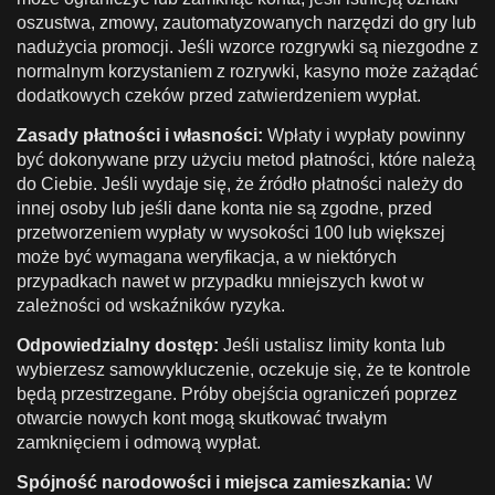
oszustwa, zmowy, zautomatyzowanych narzędzi do gry lub
nadużycia promocji. Jeśli wzorce rozgrywki są niezgodne z
normalnym korzystaniem z rozrywki, kasyno może zażądać
dodatkowych czeków przed zatwierdzeniem wypłat.
Zasady płatności i własności:
Wpłaty i wypłaty powinny
być dokonywane przy użyciu metod płatności, które należą
do Ciebie. Jeśli wydaje się, że źródło płatności należy do
innej osoby lub jeśli dane konta nie są zgodne, przed
przetworzeniem wypłaty w wysokości 100 lub większej
może być wymagana weryfikacja, a w niektórych
przypadkach nawet w przypadku mniejszych kwot w
zależności od wskaźników ryzyka.
Odpowiedzialny dostęp:
Jeśli ustalisz limity konta lub
wybierzesz samowykluczenie, oczekuje się, że te kontrole
będą przestrzegane. Próby obejścia ograniczeń poprzez
otwarcie nowych kont mogą skutkować trwałym
zamknięciem i odmową wypłat.
Spójność narodowości i miejsca zamieszkania:
W