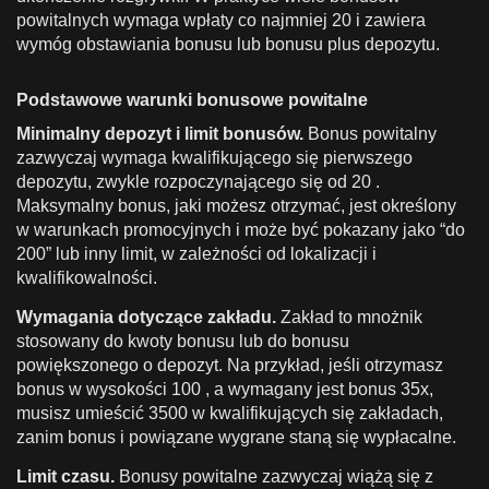
powitalnych wymaga wpłaty co najmniej 20 i zawiera
wymóg obstawiania bonusu lub bonusu plus depozytu.
Podstawowe warunki bonusowe powitalne
Minimalny depozyt i limit bonusów.
Bonus powitalny
zazwyczaj wymaga kwalifikującego się pierwszego
depozytu, zwykle rozpoczynającego się od 20 .
Maksymalny bonus, jaki możesz otrzymać, jest określony
w warunkach promocyjnych i może być pokazany jako “do
200” lub inny limit, w zależności od lokalizacji i
kwalifikowalności.
Wymagania dotyczące zakładu.
Zakład to mnożnik
stosowany do kwoty bonusu lub do bonusu
powiększonego o depozyt. Na przykład, jeśli otrzymasz
bonus w wysokości 100 , a wymagany jest bonus 35x,
musisz umieścić 3500 w kwalifikujących się zakładach,
zanim bonus i powiązane wygrane staną się wypłacalne.
Limit czasu.
Bonusy powitalne zazwyczaj wiążą się z