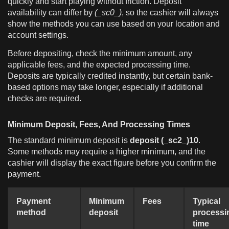
quickly and start playing without friction. Deposit
availability can differ by
(_sc0_)
, so the cashier will always
show the methods you can use based on your location and
account settings.
Before depositing, check the minimum amount, any
applicable fees, and the expected processing time.
Deposits are typically credited instantly, but certain bank-
based options may take longer, especially if additional
checks are required.
Minimum Deposit, Fees, And Processing Times
The standard minimum deposit is
deposit (_sc2_)10
.
Some methods may require a higher minimum, and the
cashier will display the exact figure before you confirm the
payment.
Payment
Minimum
Fees
Typical
method
deposit
processi
time