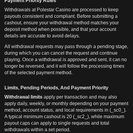
Payment Priority Rules
Withdrawals at Polestar Casino are processed to keep
payouts consistent and compliant. Before submitting a
cashout, ensure your withdrawal method matches your
deposit method when possible, and that your account
details are accurate to avoid delays.
All withdrawal requests may pass through a pending stage,
during which you can cancel the request and continue
playing. Once a withdrawal is approved and sent, it can no
longer be reversed, and it will follow the processing times
of the selected payment method.
Limits, Pending Periods, And Payment Priority
Withdrawal limits
apply per transaction and may also
apply daily, weekly, or monthly depending on your payment
method, account status, and local requirements in (_sc0_).
A typical minimum cashout is 20 (_sc2_), while maximum
payout caps can apply to single requests and total
withdrawals within a set period.