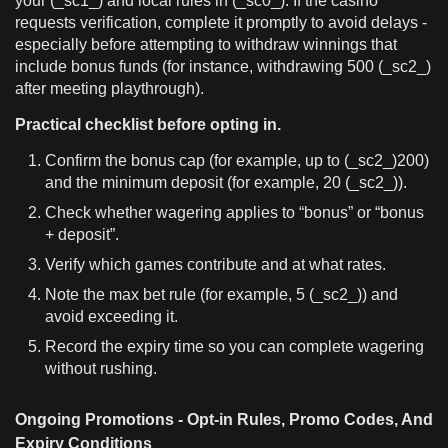
your (_sc1_) and local rules in (_sc0_). If the casino
requests verification, complete it promptly to avoid delays -
especially before attempting to withdraw winnings that
include bonus funds (for instance, withdrawing 500 (_sc2_)
after meeting playthrough).
Practical checklist before opting in.
Confirm the bonus cap (for example, up to (_sc2_)200)
and the minimum deposit (for example, 20 (_sc2_)).
Check whether wagering applies to “bonus” or “bonus
+ deposit”.
Verify which games contribute and at what rates.
Note the max bet rule (for example, 5 (_sc2_)) and
avoid exceeding it.
Record the expiry time so you can complete wagering
without rushing.
Ongoing Promotions - Opt-in Rules, Promo Codes, And
Expiry Conditions