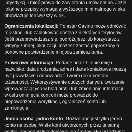
jurysdykcji i mieć prawo do zawierania umów online. Jeżeli
lokalne przepisy wymagają wyższego minimalnego wieku,
obowiązuje ten wyższy wiek.
Ograniczenia lokalizacji:
Polestar Casino może odmówić
rejestracji lub zablokować dostęp z niektórych terytoriów.
Jeśli przeprowadzasz się, podróżujesz lub korzystasz z
witryny z innej lokalizacji, możesz zostać poproszony o
ponowne potwierdzenie miejsca zamieszkania.
Prawdziwe informacje:
Podane przez Ciebie imię i
nazwisko, data urodzenia, adres i dane kontaktowe muszą
być prawdziwe i odpowiadać Twoim dokumentom
tożsamości. Wykorzystywanie cudzych danych, tworzenie
wprowadzających w błąd profili lub zmienianie informacji
w celu ominięcia kontroli może prowadzić do
niepowodzenia weryfikacji, ograniczeń konta lub
zamknięcia.
Jedna osoba- jedno konto:
Dozwolone jest tylko jedno
konto na osobę. Wiele kont utworzonych przez tę samą
osobę, gospodarstwo domowe lub środowisko urządzenia