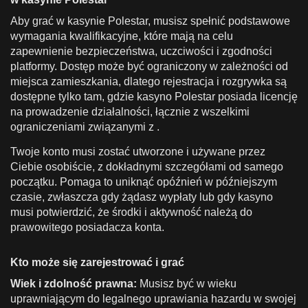
Aby grać w kasynie Polestar, musisz spełnić podstawowe
wymagania kwalifikacyjne, które mają na celu
zapewnienie bezpieczeństwa, uczciwości i zgodności
platformy. Dostęp może być ograniczony w zależności od
miejsca zamieszkania, dlatego rejestracja i rozgrywka są
dostępne tylko tam, gdzie kasyno Polestar posiada licencję
na prowadzenie działalności, łącznie z wszelkimi
ograniczeniami związanymi z .
Twoje konto musi zostać utworzone i używane przez
Ciebie osobiście, z dokładnymi szczegółami od samego
początku. Pomaga to uniknąć opóźnień w późniejszym
czasie, zwłaszcza gdy żądasz wypłaty lub gdy kasyno
musi potwierdzić, że środki i aktywność należą do
prawowitego posiadacza konta.
Kto może się zarejestrować i grać
Wiek i zdolność prawna:
Musisz być w wieku
uprawniającym do legalnego uprawiania hazardu w swojej