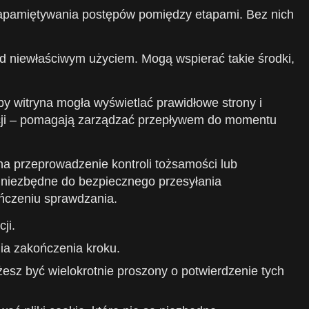
 zapamiętywania postępów pomiędzy etapami. Bez nich
d niewłaściwym użyciem. Mogą wspierać takie środki,
by witryna mogła wyświetlać prawidłowe strony i
kacji – pomagają zarządzać przepływem do momentu
a przeprowadzenie kontroli tożsamości lub
ć niezbędne do bezpiecznego przesyłania
ończeniu sprawdzania.
ji.
nia zakończenia kroku.
ożesz być wielokrotnie proszony o potwierdzenie tych