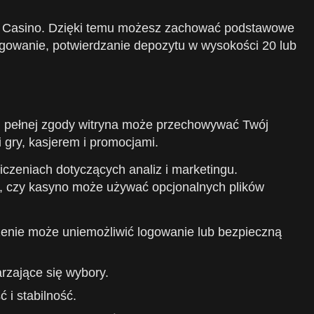
tar Casino. Dzięki temu możesz zachować podstawowe
logowanie, potwierdzanie depozytu w wysokości 20 lub
iu pełnej zgody witryna może przechowywać Twój
i gry, kasjerem i promocjami.
niczeniach dotyczących analiz i marketingu.
z, czy kasyno może używać opcjonalnych plików
czenie może uniemożliwić logowanie lub bezpieczną
arzające się wybory.
 i stabilność.