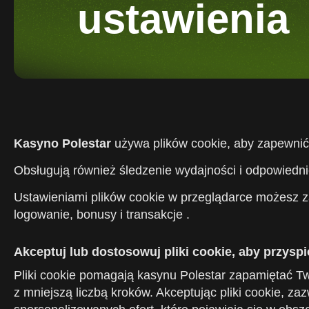
ustawienia
Kasyno Polestar
używa plików cookie, aby zapewnić 
Obsługują również śledzenie wydajności i odpowiednie
Ustawieniami plików cookie w przeglądarce możesz z
logowanie, bonusy i transakcje .
Akceptuj lub dostosowuj pliki cookie, aby przysp
Pliki cookie pomagają kasynu Polestar zapamiętać Two
z mniejszą liczbą kroków. Akceptując pliki cookie, z