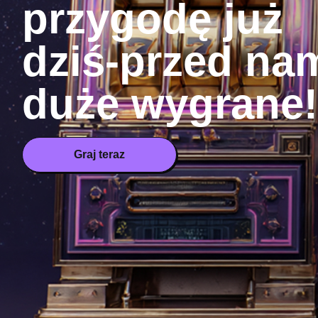
przygodę już
dziś-przed na
duże wygrane!
Graj teraz