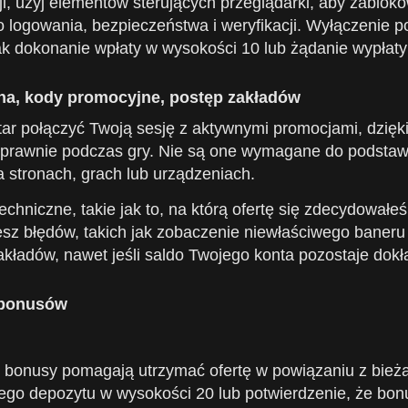
ji, użyj elementów sterujących przeglądarki, aby zabloko
o logowania, bezpieczeństwa i weryfikacji. Wyłączenie
 jak dokonanie wpłaty w wysokości 10 lub żądanie wypłat
alna, kody promocyjne, postęp zakładów
ar połączyć Twoją sesję z aktywnymi promocjami, dzięki
oprawnie podczas gry. Nie są one wymagane do podstawo
stronach, grach lub urządzeniach.
techniczne, takie jak to, na którą ofertę się zdecydował
iesz błędów, takich jak zobaczenie niewłaściwego baner
zakładów, nawet jeśli saldo Twojego konta pozostaje dokł
a bonusów
ce bonusy pomagają utrzymać ofertę w powiązaniu z bież
zego depozytu w wysokości 20 lub potwierdzenie, że bonu